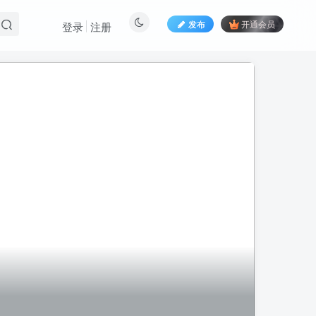
发布
开通会员
登录
注册