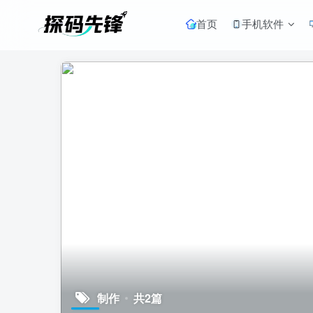
首页
手机软件
制作
共2篇