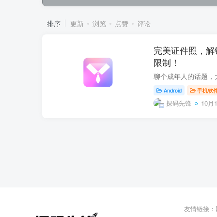
排序
更新
浏览
点赞
评论
完美证件照，解
限制！
Android
手机软
探码先锋
10月1
友情链接：