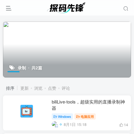
录制
共2篇
排序
更新
浏览
点赞
评论
biliLive-tools，超级实用的直播录制神
器
Windows
电脑应用
8月1日 15:18
14