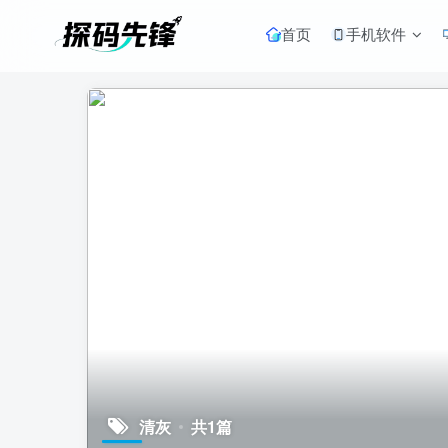
首页
手机软件
清灰
共1篇