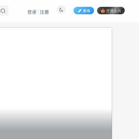
发布
开通会员
登录
注册