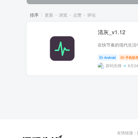
排序
更新
浏览
点赞
评论
清灰_v1.12
Android
手机软
探码先锋
6月24
友情链接：