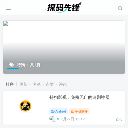
特狗
共1篇
排序
更新
浏览
点赞
评论
特狗影视，免费无广的追剧神器
Android
手机软件
7月27日 15:12
5