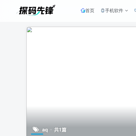
首页
手机软件
aq
共1篇