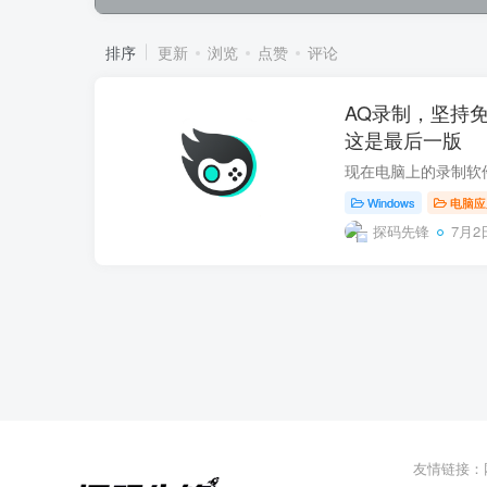
排序
更新
浏览
点赞
评论
AQ录制，坚持
这是最后一版
Windows
电脑应
探码先锋
7月2日
友情链接：