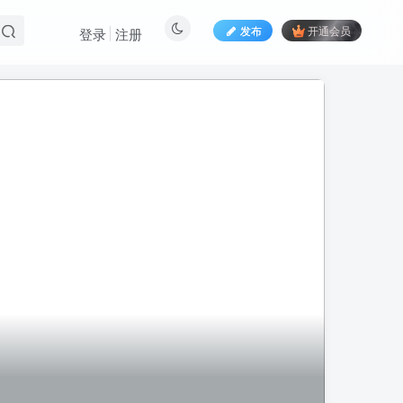
发布
开通会员
登录
注册