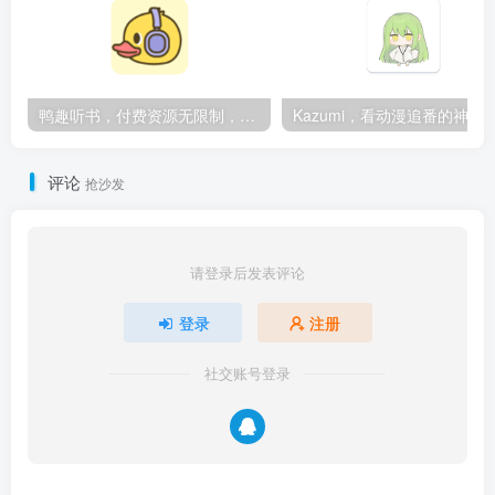
鸭趣听书，付费资源无限制，内置多书源
Kazumi，看动漫追番的神
评论
抢沙发
请登录后发表评论
登录
注册
社交账号登录