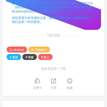
如果用于其他用途，请购买正版支持作者，谢谢！若您认为
「探码先锋」发布的内容若侵犯到您的权益，请联系站长邮
箱:admin@txav.cn 进行删除处理。
本站资源大多存储在云盘，如发现链接失效，请联系我们，
我们会第一时间更新。
THE END
Android
手机软件
# 漫画
# 弹窗
# 劲儿
喜欢就支持一下吧
点赞
6
分享
收藏