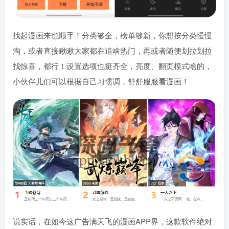
找起漫画来也顺手！分类够全，榜单够新，你想按分类慢慢
淘，或者直接瞅瞅大家都在追啥热门，再或者随便划拉划拉
找惊喜，都行！设置选项也挺齐全，亮度、翻页模式啥的，
小伙伴儿们可以根据自己习惯调，舒舒服服看漫画！
说实话，在如今这广告满天飞的漫画APP界，这款软件绝对