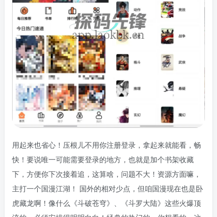
用起来也省心！压根儿不用你注册登录，拿起来就能看，畅
快！要说唯一可能需要登录的地方，也就是加个书架收藏
下，方便你下次接着追，这算啥，问题不大！资源方面嘛，
主打一个国漫江湖！ 国外的相对少点，但咱国漫现在也是卧
虎藏龙啊！像什么《斗破苍穹》、《斗罗大陆》这些火爆顶