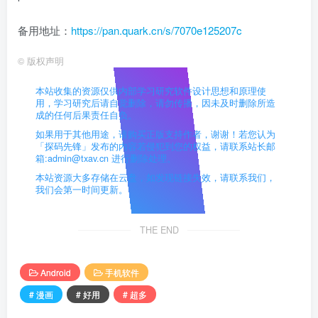
备用地址：
https://pan.quark.cn/s/7070e125207c
©
版权声明
本站收集的资源仅供内部学习研究软件设计思想和原理使
用，学习研究后请自觉删除，请勿传播，因未及时删除所造
成的任何后果责任自负。
如果用于其他用途，请购买正版支持作者，谢谢！若您认为
「探码先锋」发布的内容若侵犯到您的权益，请联系站长邮
箱:admin@txav.cn 进行删除处理。
本站资源大多存储在云盘，如发现链接失效，请联系我们，
我们会第一时间更新。
THE END
Android
手机软件
# 漫画
# 好用
# 超多