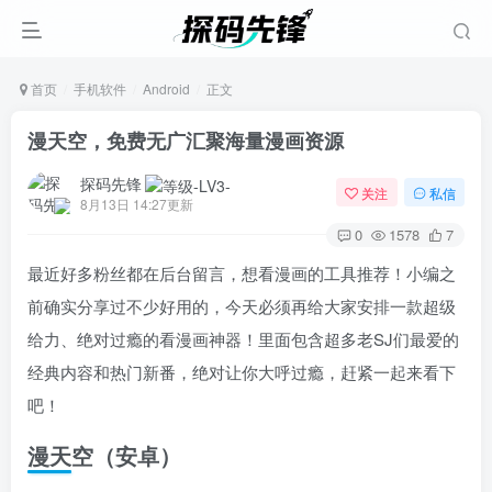
首页
手机软件
Android
正文
漫天空，免费无广汇聚海量漫画资源
探码先锋
关注
私信
8月13日 14:27更新
0
1578
7
最近好多粉丝都在后台留言，想看漫画的工具推荐！小编之
前确实分享过不少好用的，今天必须再给大家安排一款超级
给力、绝对过瘾的看漫画神器！里面包含超多老SJ们最爱的
经典内容和热门新番，绝对让你大呼过瘾，赶紧一起来看下
吧！
漫天空（安卓）