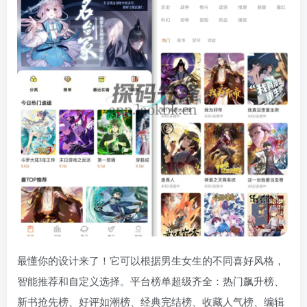
最懂你的设计来了！它可以根据男生女生的不同喜好风格，
智能推荐和自定义选择。平台榜单超级齐全：热门飙升榜、
新书抢先榜、好评如潮榜、经典完结榜、收藏人气榜、编辑