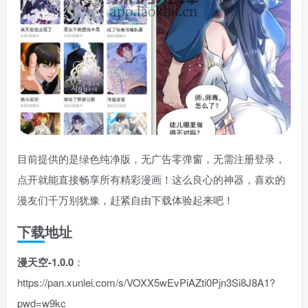
目前提供的是绿色纯净版，无广告零弹窗，无需注册登录，
点开就能直接畅享所有精彩漫画！这么良心的神器，喜欢的
漫友们千万别犹豫，赶紧自由下载体验起来吧！
下载地址
漫天空-1.0.0
：
https://pan.xunlei.com/s/VOXX5wEvPiAZti0Pjn3Si8J8A1?
pwd=w9kc