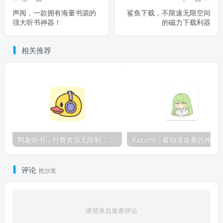
声阅，一款拥有海量书源的
鲨鱼下载，不限速无限空间
强大听书神器！
的磁力下载利器
相关推荐
鸭趣听书，付费资源无限制，内置多书源
Kazumi，看动漫追番的神
评论
抢沙发
请登录后发表评论