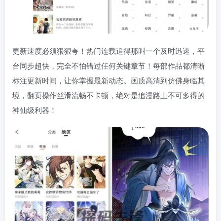
更新速度必须狠狠夸！热门连载追得那叫一个及时迅速，平
台同步超快，完全不怕错过任何关键章节！每部作品都清晰
标注更新时间，让你掌握最新动态。画质高清到仿佛身临其
境，翻页操作丝滑流畅不卡顿，绝对是追漫路上不可多得的
神仙级利器！