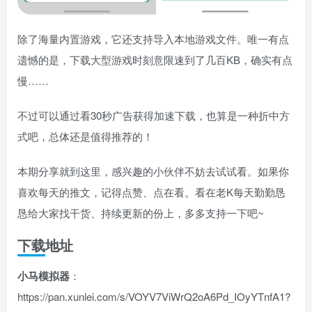
除了海量内置游戏，它还支持导入本地游戏文件。唯一有点
遗憾的是，下载大型游戏时刻意限速到了几百KB，确实有点
慢……
不过可以通过看30秒广告获得加速下载，也算是一种折中方
式吧，总体还是值得推荐的！
本期分享就到这里，感兴趣的小伙伴不妨去试试看。如果你
喜欢每天的推文，记得点赞、点在看。看在老K每天勤勤恳
恳给大家找干货、持续更新的份上，多多支持一下吧~
下载地址
小马模拟器
：
https://pan.xunlei.com/s/VOYV7ViWrQ2oA6Pd_IOyYTnfA1?