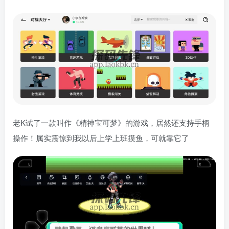
老K试了一款叫作《精神宝可梦》的游戏，居然还支持手柄
操作！属实震惊到我以后上学上班摸鱼，可就靠它了