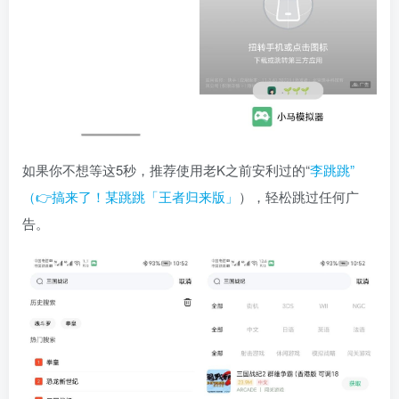
如果你不想等这5秒，推荐使用老K之前安利过的“
李跳跳”
（👉搞来了！某跳跳「王者归来版」
），轻松跳过任何广
告。