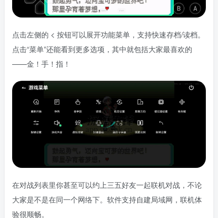
点击左侧的 < 按钮可以展开功能菜单，支持快速存档/读档。
点击“菜单”还能看到更多选项，其中就包括大家最喜欢的
——金！手！指！
在对战列表里你甚至可以约上三五好友一起联机对战，不论
大家是不是在同一个网络下。软件支持自建局域网，联机体
验很顺畅。