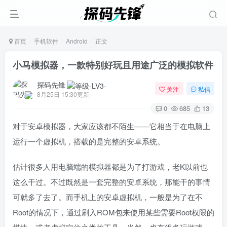
首页
手机软件
Android
正文
小马模拟器，一款特别好玩且用途广泛的模拟软件
探码先锋
关注
私信
8月25日 15:30更新
0
685
13
对于安卓模拟器，大家应该都不陌生——它相当于在电脑上
运行一个虚拟机，搭载的是完整的安卓系统。
估计很多人用电脑端的模拟器都是为了打游戏，老K以前也
这么干过。不过既然是一套完整的安卓系统，那能干的事情
可就多了去了。而手机上的安卓虚拟机，一般是为了在不
Root的情况下，通过刷入ROM包来使用某些需要Root权限的