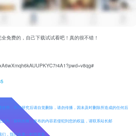
完全免费的，自己下载试试看吧！真的很不错！
VOYdxA6wXmqh6kAUUPKYC7r4A1?pwd=v8qg#
85
理使用，学习研究后请自觉删除，请勿传播，因未及时删除所造成的任何后
您认为「探码先锋」发布的内容若侵犯到您的权益，请联系站长邮
我们，我们会第一时间更新。