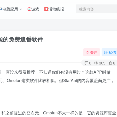
电脑应用
游戏
活动线报
资源的免费追番软件
关注
私信
0
305
8
前一直没来得及推荐，不知道你们有没有用过？这款APP叫做
元、Omofun这类软件比较相似。但StarAni的内容覆盖面更广，
和之前提过的囧次元、Omofun不太一样的是，它的资源库更全