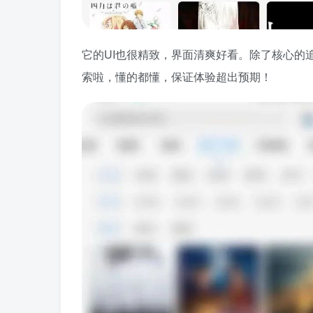
它的UI也很精致，界面清爽好看。除了核心的
索啦，懂的都懂，保证体验超出预期！