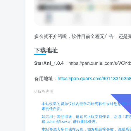
多余就不介绍啦，软件目前全程无广告，还是
下载地址
StarAni_1.0.4
：https://pan.xunlei.com/s/
备用地址：
https://pan.quark.cn/s/9011831525
©
版权声明
本站收集的资源仅供内部学习研究软件设计思想和原
果责任自负。
如果用于其他用途，请购买正版支持作者，谢谢！若
箱:admin@txav.cn 进行删除处理。
本站资源大多存储在云盘，如发现链接失效，请联系