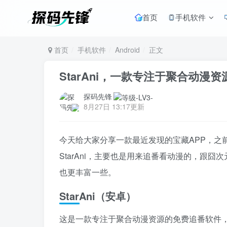
首页
手机软件
首页
手机软件
Android
正文
StarAni，一款专注于聚合动漫
探码先锋
8月27日 13:17更新
今天给大家分享一款最近发现的宝藏APP，之
StarAni，主要也是用来追番看动漫的，跟囧次
也更丰富一些。
StarAni（安卓）
这是一款专注于聚合动漫资源的免费追番软件，