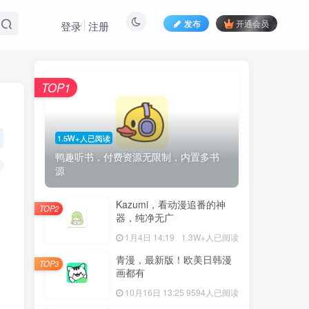
发布
开通会员
登录
注册
TOP1
1.5W+人已阅读
鸭趣听书，付费资源无限制，内置多书
源
Kazumi，看动漫追番的神
TOP2
器，纯净无广
1月4日 14:19
1.3W+人已阅读
青漫，最新版！欧美日韩漫
TOP3
画都有
10月16日 13:25
9594人已阅读