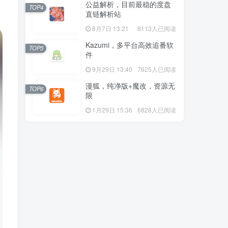
公益解析，目前最稳的度盘
TOP4
直链解析站
8月7日 13:21
8113人已阅读
Kazumi，多平台高效追番软
TOP5
件
9月29日 13:40
7625人已阅读
漫狐，纯净版+魔改，资源无
TOP6
限
1月29日 15:36
6828人已阅读