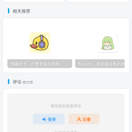
相关推荐
鸭趣听书，付费资源无限制，内置多书源
Kazumi，看动漫追番的神
评论
抢沙发
请登录后发表评论
登录
注册