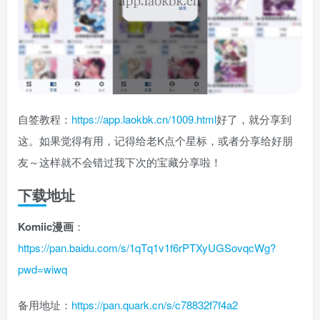
自签教程：
https://app.laokbk.cn/1009.html
好了，就分享到
这。如果觉得有用，记得给老K点个星标，或者分享给好朋
友～这样就不会错过我下次的宝藏分享啦！
下载地址
Komiic漫画
：
https://pan.baidu.com/s/1qTq1v1f6rPTXyUGSovqcWg?
pwd=wiwq
备用地址：
https://pan.quark.cn/s/c78832f7f4a2