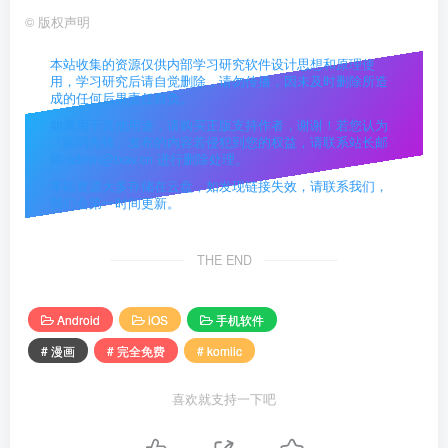
©
版权声明
本站收集的资源仅供内部学习研究软件设计思想和原理使
用，学习研究后请自觉删除，请勿传播，因未及时删除所造
成的任何后果责任自负。
如果用于其他用途，请购买正版支持作者，谢谢！若您认为
「探码先锋」发布的内容若侵犯到您的权益，请联系站长邮
箱:admin@txav.cn 进行删除处理。
本站资源大多存储在云盘，如发现链接失效，请联系我们，
我们会第一时间更新。
THE END
Android
iOS
手机软件
# 漫画
# 完全免费
# komiic
喜欢就支持一下吧