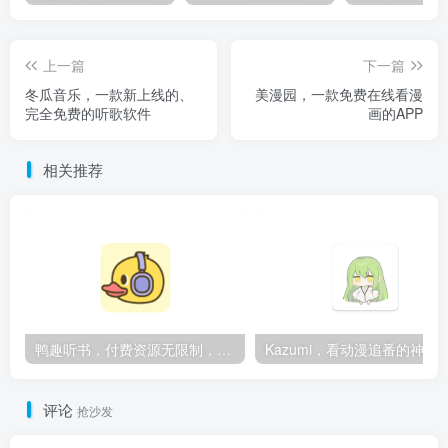
上一篇
下一篇
冬瓜音乐，一款新上线的、
美漫园，一款免费在线看漫
完全免费的听歌软件
画的APP
相关推荐
鸭趣听书，付费资源无限制，内置多书源
Kazumi，看动漫追番的神
评论
抢沙发