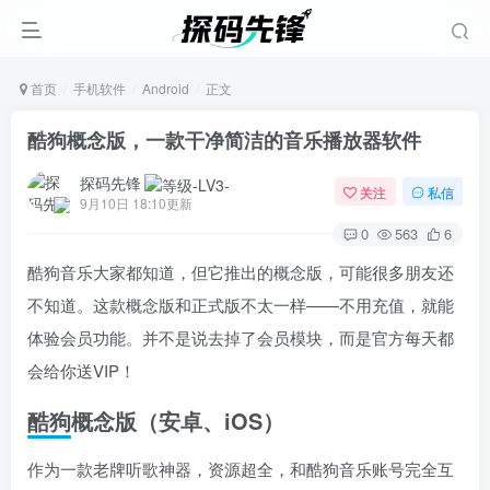
首页
手机软件
Android
正文
酷狗概念版，一款干净简洁的音乐播放器软件
探码先锋
关注
私信
9月10日 18:10更新
0
563
6
酷狗音乐大家都知道，但它推出的概念版，可能很多朋友还
不知道。这款概念版和正式版不太一样——不用充值，就能
体验会员功能。并不是说去掉了会员模块，而是官方每天都
会给你送VIP！
酷狗概念版（安卓、iOS）
作为一款老牌听歌神器，资源超全，和酷狗音乐账号完全互