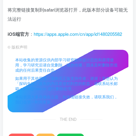
将完整链接复制到safari浏览器打开，此版本部分设备可能无
法运行
iOS端官方
：
https://apps.apple.com/cn/app/id1480205582
©
版权声明
本站收集的资源仅供内部学习研究软件设计思想和原理使
用，学习研究后请自觉删除，请勿传播，因未及时删除所造
成的任何后果责任自负。
如果用于其他用途，请购买正版支持作者，谢谢！若您认为
「探码先锋」发布的内容若侵犯到您的权益，请联系站长邮
箱:admin@txav.cn 进行删除处理。
本站资源大多存储在云盘，如发现链接失效，请联系我们，
我们会第一时间更新。
THE END