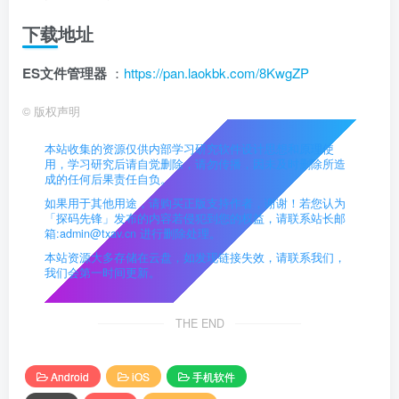
下载地址
ES文件管理器
：
https://pan.laokbk.com/8KwgZP
©
版权声明
本站收集的资源仅供内部学习研究软件设计思想和原理使
用，学习研究后请自觉删除，请勿传播，因未及时删除所造
成的任何后果责任自负。
如果用于其他用途，请购买正版支持作者，谢谢！若您认为
「探码先锋」发布的内容若侵犯到您的权益，请联系站长邮
箱:admin@txav.cn 进行删除处理。
本站资源大多存储在云盘，如发现链接失效，请联系我们，
我们会第一时间更新。
THE END
Android
iOS
手机软件