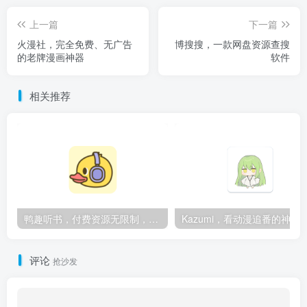
上一篇
下一篇
火漫社，完全免费、无广告
博搜搜，一款网盘资源查搜
的老牌漫画神器
软件
相关推荐
鸭趣听书，付费资源无限制，内置多书源
Kazumi，看动漫追番的神
评论
抢沙发