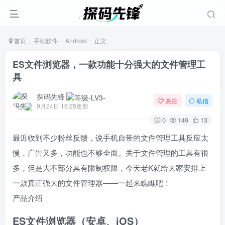
首页
手机软件
Android
正文
ES文件浏览器，一款功能十分强大的文件管理工
具
探码先锋
关注
私信
9月24日 16:25更新
0
149
13
最近收到不少粉丝反馈，说手机自带的文件管理工具反应太
慢，广告又多，功能也不够全面。关于文件管理的工具有很
多，但是大不部分具有限制权限，今天老K就给大家安排上
一款真正强大的文件管理器——一起来瞧瞧吧！
产品介绍
ES文件浏览器（安卓、iOS）