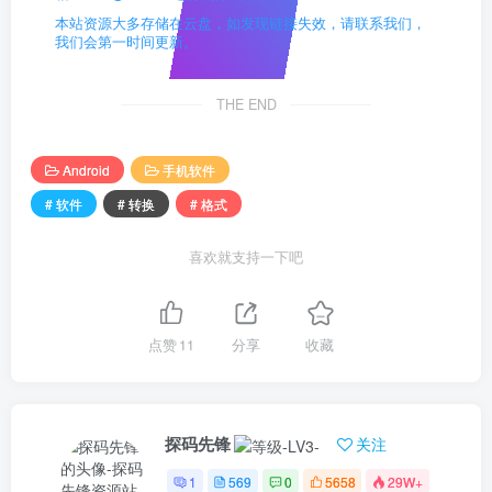
本站资源大多存储在云盘，如发现链接失效，请联系我们，
我们会第一时间更新。
THE END
Android
手机软件
# 软件
# 转换
# 格式
喜欢就支持一下吧
点赞
11
分享
收藏
探码先锋
关注
1
569
0
5658
29W+