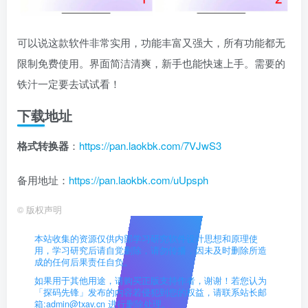
可以说这款软件非常实用，功能丰富又强大，所有功能都无
限制免费使用。界面简洁清爽，新手也能快速上手。需要的
铁汁一定要去试试看！
下载地址
格式转换器
：
https://pan.laokbk.com/7VJwS3
备用地址：
https://pan.laokbk.com/uUpsph
©
版权声明
本站收集的资源仅供内部学习研究软件设计思想和原理使
用，学习研究后请自觉删除，请勿传播，因未及时删除所造
成的任何后果责任自负。
如果用于其他用途，请购买正版支持作者，谢谢！若您认为
「探码先锋」发布的内容若侵犯到您的权益，请联系站长邮
箱:admin@txav.cn 进行删除处理。