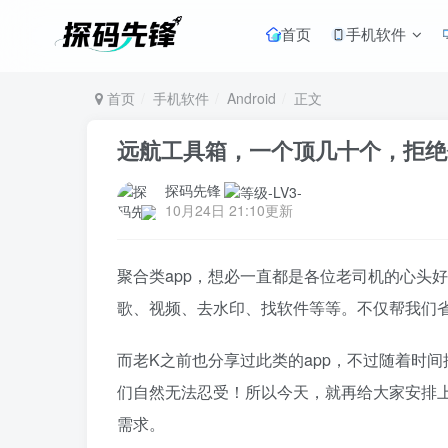
首页
手机软件
首页
手机软件
Android
正文
远航工具箱，一个顶几十个，拒绝
探码先锋
10月24日 21:10更新
聚合类app，想必一直都是各位老司机的心头
歌、视频、去水印、找软件等等。不仅帮我们
而老K之前也分享过此类的app，不过随着时
们自然无法忍受！所以今天，就再给大家安排上
需求。