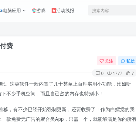
电脑应用
游戏
活动线报
付费
关注
私信
0
1777
7
好吧。这类软件一般内置了几十甚至上百种实用小功能，比如听
省下不少手机空间，而且自己占的内存也特别小！
间推移，有不少已经开始强制更新，还要收费了！作为白嫖党的我
一款免费无广告的聚合类App，只需一个，就能够满足你的所