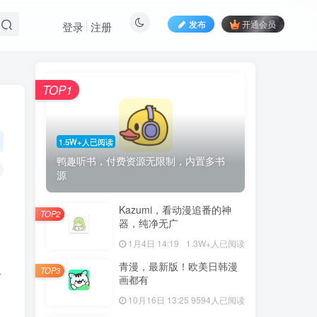
发布
开通会员
登录
注册
TOP1
1.5W+人已阅读
鸭趣听书，付费资源无限制，内置多书
源
Kazumi，看动漫追番的神
TOP2
器，纯净无广
1月4日 14:19
1.3W+人已阅读
青漫，最新版！欧美日韩漫
TOP3
有
画都有
10月16日 13:25
9594人已阅读