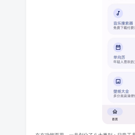
在在功能页里，一共划分了八大类别：日常工