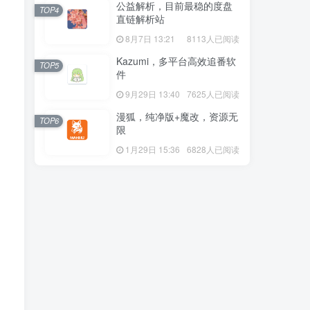
公益解析，目前最稳的度盘
TOP4
直链解析站
8月7日 13:21
8113人已阅读
Kazumi，多平台高效追番软
TOP5
件
9月29日 13:40
7625人已阅读
漫狐，纯净版+魔改，资源无
TOP6
限
1月29日 15:36
6828人已阅读