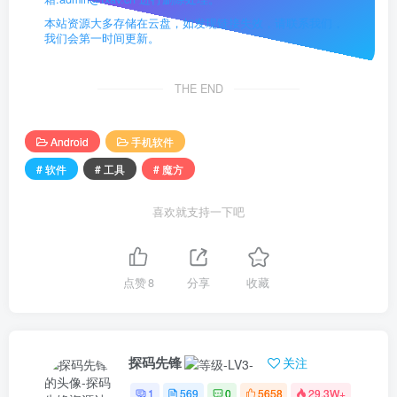
本站资源大多存储在云盘，如发现链接失效，请联系我们，
我们会第一时间更新。
THE END
Android
手机软件
# 软件
# 工具
# 魔方
喜欢就支持一下吧
点赞
8
分享
收藏
探码先锋
关注
1
569
0
5658
29.3W+