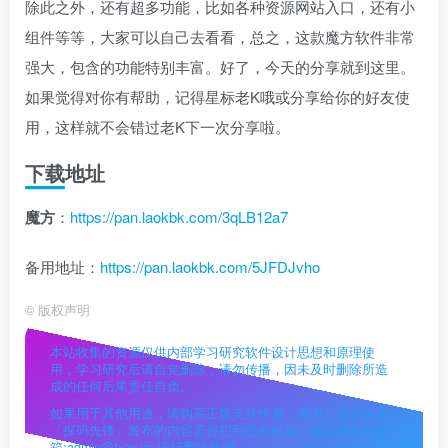
除此之外，还有超多功能，比如各种资源网站入口，还有小
组件等等，大家可以自己去看看，总之，这款魔方软件非常
强大，包含的功能特别丰富。好了，今天的分享就到这里。
如果觉得对你有帮助，记得星标老K哦或分享给你的好友使
用，这样就不会错过老K下一次分享啦。
下载地址
魔方
：
https://pan.laokbk.com/3qLB12a7
备用地址：
https://pan.laokbk.com/5JFDJvho
©
版权声明
本站收集的资源仅供内部学习研究软件设计思想和原理使
用，学习研究后请自觉删除，请勿传播，因未及时删除所造
成的任何后果责任自负。
如果用于其他用途，请购买正版支持作者，谢谢！若您认为
「探码先锋」发布的内容若侵犯到您的权益，请联系站长邮
箱:admin@txav.cn 进行删除处理。