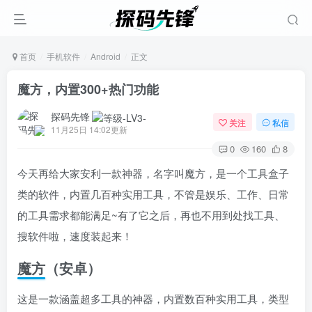
首页
手机软件
Android
正文
魔方，内置300+热门功能
探码先锋
关注
私信
11月25日 14:02更新
0
160
8
今天再给大家安利一款神器，名字叫魔方，是一个工具盒子
类的软件，内置几百种实用工具，不管是娱乐、工作、日常
的工具需求都能满足~有了它之后，再也不用到处找工具、
搜软件啦，速度装起来！
魔方（安卓）
这是一款涵盖超多工具的神器，内置数百种实用工具，类型