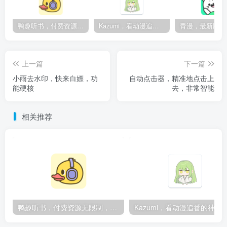
鸭趣听书，付费资源无限制，内置多书源
Kazumi，看动漫追番的神器，纯净无广
上一篇
下一篇
小雨去水印，快来白嫖，功
自动点击器，精准地点击上
能硬核
去，非常智能
相关推荐
鸭趣听书，付费资源无限制，内置多书源
Kazumi，看动漫追番的神