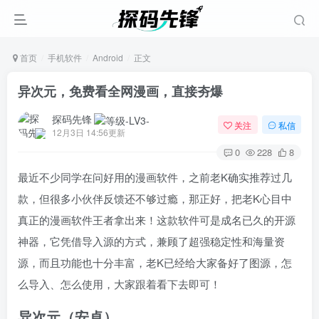
首页
手机软件
Android
正文
异次元，免费看全网漫画，直接夯爆
探码先锋
关注
私信
12月3日 14:56更新
0
228
8
最近不少同学在问好用的漫画软件，之前老K确实推荐过几
款，但很多小伙伴反馈还不够过瘾，那正好，把老K心目中
真正的漫画软件王者拿出来！这款软件可是成名已久的开源
神器，它凭借导入源的方式，兼顾了超强稳定性和海量资
源，而且功能也十分丰富，老K已经给大家备好了图源，怎
么导入、怎么使用，大家跟着看下去即可！
异次元（安卓）