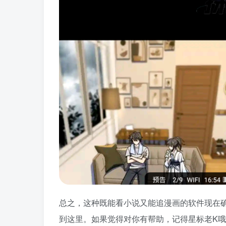
总之，这种既能看小说又能追漫画的软件现在
到这里。如果觉得对你有帮助，记得星标老K