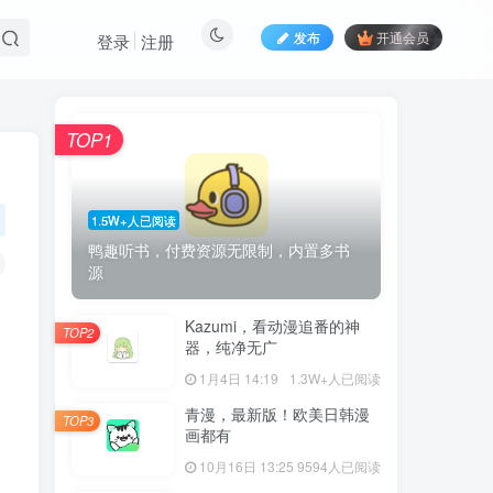
发布
开通会员
登录
注册
TOP1
1.5W+人已阅读
鸭趣听书，付费资源无限制，内置多书
源
Kazumi，看动漫追番的神
TOP2
器，纯净无广
1月4日 14:19
1.3W+人已阅读
青漫，最新版！欧美日韩漫
TOP3
画都有
10月16日 13:25
9594人已阅读