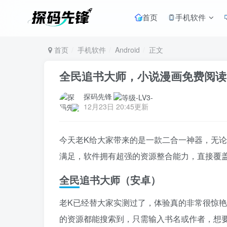
首页
手机软件
首页
手机软件
Android
正文
全民追书大师，小说漫画免费阅读
探码先锋
12月23日 20:45更新
今天老K给大家带来的是一款二合一神器，无
满足，软件拥有超强的资源整合能力，直接覆
全民追书大师（安卓）
老K已经替大家实测过了，体验真的非常很惊
的资源都能搜索到，只需输入书名或作者，想