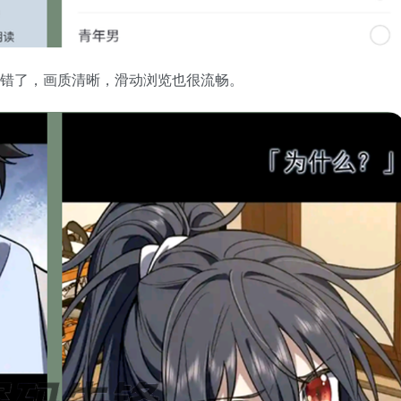
不错了，画质清晰，滑动浏览也很流畅。