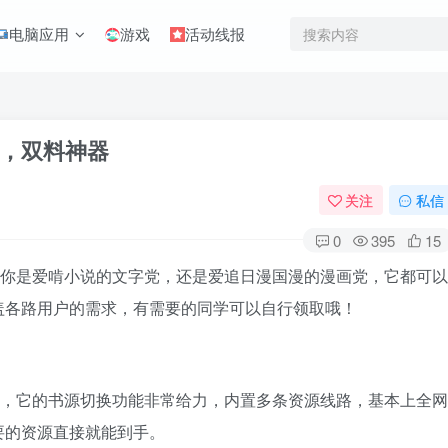
电脑应用
游戏
活动线报
，双料神器
关注
私信
0
395
15
论你是爱啃小说的文字党，还是爱追日漫国漫的漫画党，它都可以
盖各路用户的需求，有需要的同学可以自行领取哦！
艳，它的书源切换功能非常给力，内置多条资源线路，基本上全网
要的资源直接就能到手。