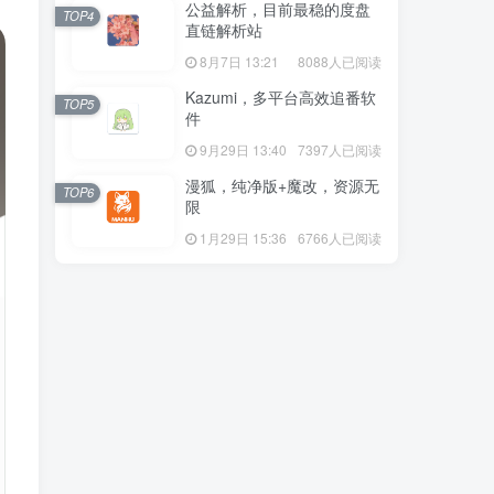
公益解析，目前最稳的度盘
TOP4
直链解析站
8月7日 13:21
8088人已阅读
Kazumi，多平台高效追番软
TOP5
件
9月29日 13:40
7397人已阅读
漫狐，纯净版+魔改，资源无
TOP6
限
1月29日 15:36
6766人已阅读