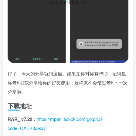
好了，今天的分享就到这里。如果觉得对你有帮助，记得星
标老K哦或分享给你的好友使用，这样就不会错过老K下一次
分享啦。
下载地址
RAR_ v7.20
：
https://mpan.laokbk.com/go.php?
code=CXEK3qedqT