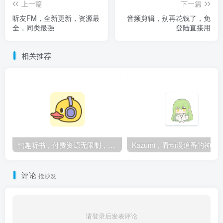
上一篇
下一篇
听友FM，全新更新，资源最
音频剪辑，别再花钱了，免
全，同类最强
登陆直接用
相关推荐
鸭趣听书，付费资源无限制，内置多书源
Kazumi，看动漫追番的神
评论
抢沙发
请登录后发表评论