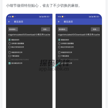
小细节做得特别贴心，省去了不少切换的麻烦。