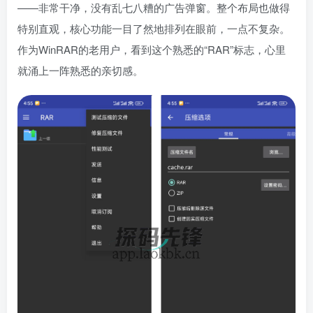
——非常干净，没有乱七八糟的广告弹窗。整个布局也做得
特别直观，核心功能一目了然地排列在眼前，一点不复杂。
作为WinRAR的老用户，看到这个熟悉的“RAR”标志，心里
就涌上一阵熟悉的亲切感。