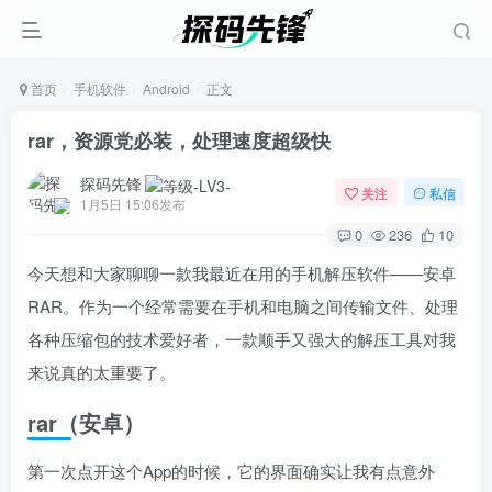
首页
手机软件
Android
正文
rar，资源党必装，处理速度超级快
探码先锋
关注
私信
1月5日 15:06发布
0
236
10
今天想和大家聊聊一款我最近在用的手机解压软件——安卓
RAR。作为一个经常需要在手机和电脑之间传输文件、处理
各种压缩包的技术爱好者，一款顺手又强大的解压工具对我
来说真的太重要了。
rar（安卓）
第一次点开这个App的时候，它的界面确实让我有点意外