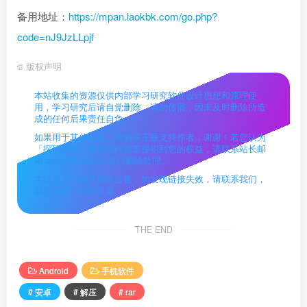
备用地址：
https://mpan.laokbk.com/go.php?
code=nJ9JzLLpjf
©
版权声明
本站收集的资源仅供内部学习研究软件设计思想和原理使
用，学习研究后请自觉删除，请勿传播，因未及时删除所造
成的任何后果责任自负。
如果用于其他用途，请购买正版支持作者，谢谢！若您认为
「探码先锋」发布的内容若侵犯到您的权益，请联系站长邮
箱:admin@txav.cn 进行删除处理。
本站资源大多存储在云盘，如发现链接失效，请联系我们，
我们会第一时间更新。
THE END
Android
手机软件
# 安卓
# 解压
# rar