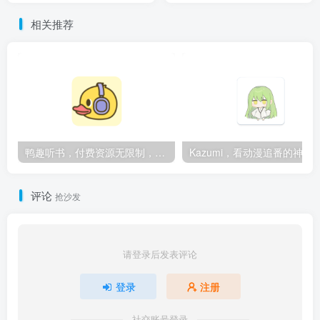
相关推荐
鸭趣听书，付费资源无限制，内置多书源
Kazumi，看动漫追番的神
评论
抢沙发
请登录后发表评论
登录
注册
社交账号登录