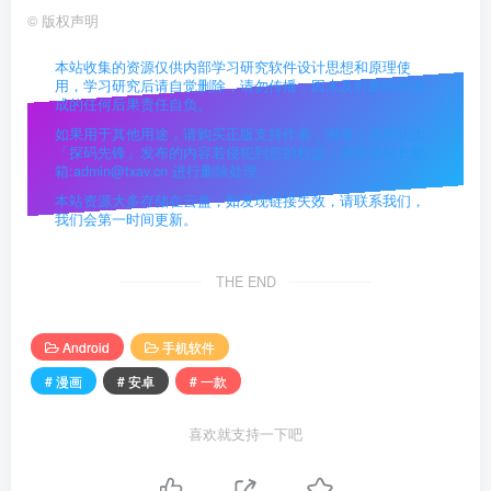
©
版权声明
本站收集的资源仅供内部学习研究软件设计思想和原理使
用，学习研究后请自觉删除，请勿传播，因未及时删除所造
成的任何后果责任自负。
如果用于其他用途，请购买正版支持作者，谢谢！若您认为
「探码先锋」发布的内容若侵犯到您的权益，请联系站长邮
箱:admin@txav.cn 进行删除处理。
本站资源大多存储在云盘，如发现链接失效，请联系我们，
我们会第一时间更新。
THE END
Android
手机软件
# 漫画
# 安卓
# 一款
喜欢就支持一下吧