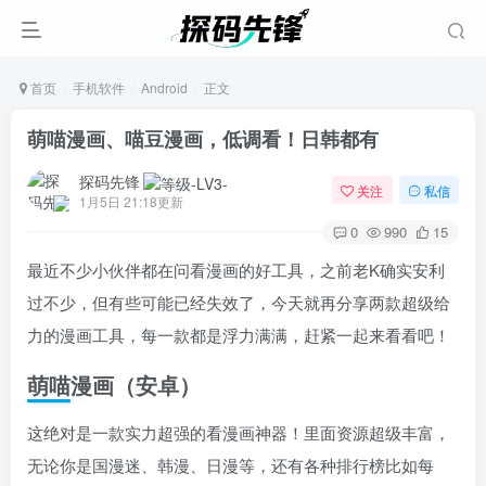
首页
手机软件
Android
正文
萌喵漫画、喵豆漫画，低调看！日韩都有
探码先锋
关注
私信
1月5日 21:18更新
0
990
15
最近不少小伙伴都在问看漫画的好工具，之前老K确实安利
过不少，但有些可能已经失效了，今天就再分享两款超级给
力的漫画工具，每一款都是浮力满满，赶紧一起来看看吧！
萌喵漫画（安卓）
这绝对是一款实力超强的看漫画神器！里面资源超级丰富，
无论你是国漫迷、韩漫、日漫等，还有各种排行榜比如每