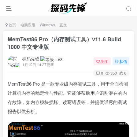
首页
电脑应用
Windows
正文
MemTest86 Pro（内存测试工具）v11.6 Build
1000 中文专业版
探码先锋
关注
私信
1月10日 14:27更新
0
350
6
MemTest86 Pro 是一款专业级内存测试工具，用于全面检测
计算机内存的稳定性与性能。它能够帮助用户识别潜在的内
存故障，如内存模块损坏、读写错误等，并提供详尽的测试
报告以供分析。