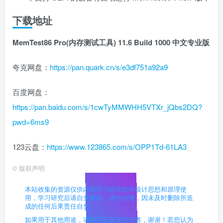
下载地址
MemTest86 Pro(内存测试工具) 11.6 Build 1000 中文专业版
夸克网盘：
https://pan.quark.cn/s/e3df751a92a9
百度网盘：
https://pan.baidu.com/s/1cwTyMMWHH5VTXr_jQbs2DQ?
pwd=6ms9
123云盘：
https://www.123865.com/s/OPP1Td-61LA3
©
版权声明
本站收集的资源仅供内部学习研究软件设计思想和原理使
用，学习研究后请自觉删除，请勿传播，因未及时删除所造
成的任何后果责任自负。
如果用于其他用途，请购买正版支持作者，谢谢！若您认为