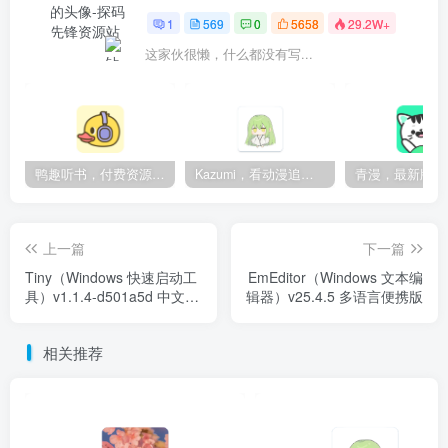
1
569
0
5658
29.2W+
这家伙很懒，什么都没有写...
鸭趣听书，付费资源无限制，内置多书源
Kazumi，看动漫追番的神器，纯净无广
上一篇
下一篇
Tiny（Windows 快速启动工
EmEditor（Windows 文本编
具）v1.1.4-d501a5d 中文绿
辑器）v25.4.5 多语言便携版
色版
相关推荐