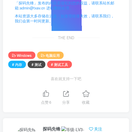
「探码先锋」发布的内容若侵犯到您的权益，请联系站长邮
箱:admin@txav.cn 进行删除处理。
本站资源大多存储在云盘，如发现链接失效，请联系我们，
我们会第一时间更新。
THE END
Windows
电脑应用
# 内存
# 测试
# 测试工具
喜欢就支持一下吧
点赞
6
分享
收藏
探码先锋
关注